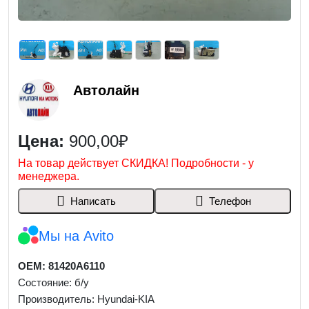
Автолайн
Цена:
900,00₽
На товар действует СКИДКА! Подробности - у
менеджера.
Написать
Телефон
Мы на Avito
OEM: 81420A6110
Состояние: б/у
Производитель: Hyundai-KIA