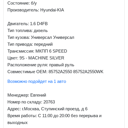
Состояние: б/у
Производитель: Hyundai-KIA
Двигатель: 1.6 D4FB
Тип топлива: дизель
Тип кузова: Универсал Универсал
Тип привода: передний
Трансмиссия: МКПП 6 SPEED
Цвет: 9S - MACHINE SILVER
Расположение руля: правый руль
Совместимые OEM: 85752A2550 85752A2550WK
Возможно подойдет на 1 авто
Менеджер:
Евгений
Номер по складу: 20763
Адрес:
г.Москва, Ступинский проезд, д 6
Время работы:
С 11:00 до 20:00 без перерыва и
выходных