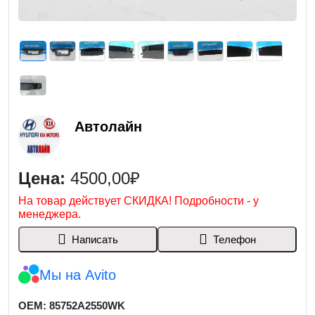
Автолайн
Цена:
4500,00₽
На товар действует СКИДКА! Подробности - у
менеджера.
Написать
Телефон
Мы на Avito
OEM: 85752A2550WK