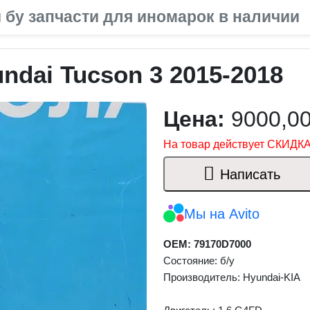
 бу запчасти для иномарок в наличии
dai Tucson 3 2015-2018
Цена:
9000,0
На товар действует СКИДКА
Написать
Мы на Avito
OEM: 79170D7000
Состояние: б/у
Производитель: Hyundai-KIA