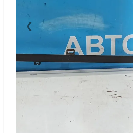
❮
Previous