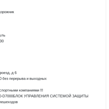
дорожник
уль
00
роезд, д 6
00 без перерыва и выходных
спортными компаниями !!!
79170-D7000БЛОК УПРАВЛЕНИЯ СИСТЕМОЙ ЗАЩИТЫ
пешеходов