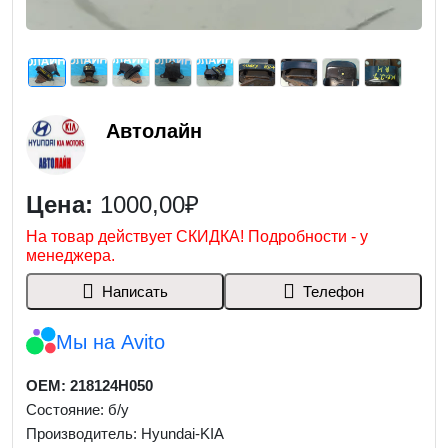
Автолайн
Цена:
1000,00₽
На товар действует СКИДКА! Подробности - у
менеджера.
Написать
Телефон
Мы на Avito
OEM: 218124H050
Состояние: б/у
Производитель: Hyundai-KIA