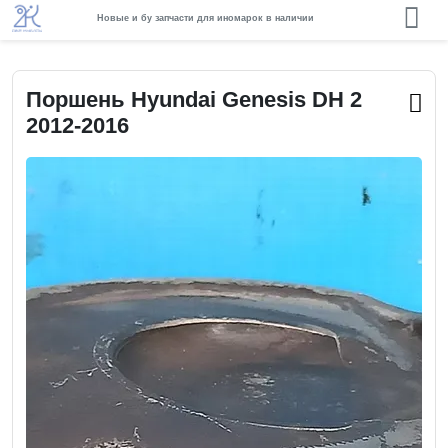
Новые и бу запчасти для иномарок в наличии
Поршень Hyundai Genesis DH 2
2012-2016