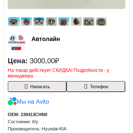
Автолайн
Цена:
3000,00₽
На товар действует СКИДКА! Подробности - у
менеджера.
Написать
Телефон
Мы на Avito
OEM: 230413CHN0
Состояние: б/у
Производитель: Hyundai-KIA