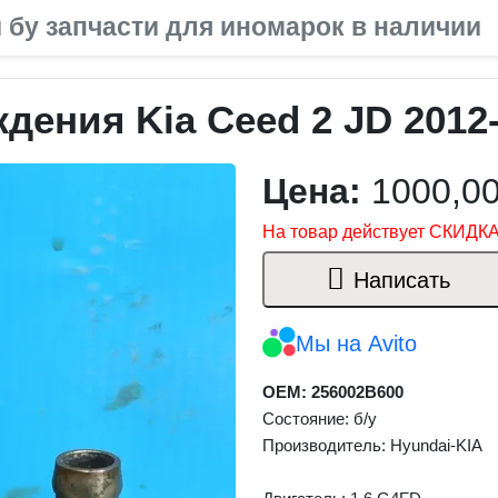
 бу запчасти для иномарок в наличии
ения Kia Ceed 2 JD 2012
Цена:
1000,0
На товар действует СКИДКА
Написать
Мы на Avito
OEM: 256002B600
Состояние: б/у
Производитель: Hyundai-KIA