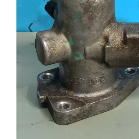
❮
Previous