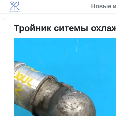
Новые и
Тройник ситемы охлажд