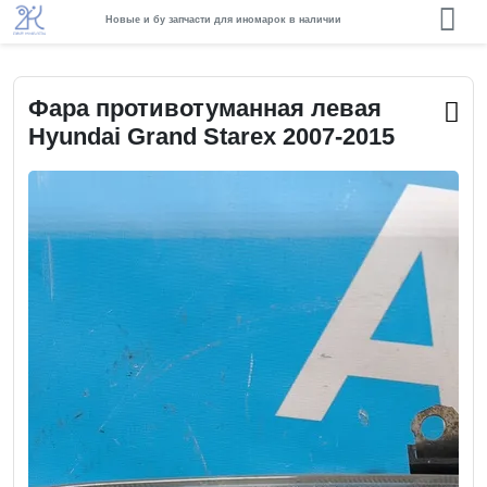
Новые и бу запчасти для иномарок в наличии
Фара противотуманная левая
Hyundai Grand Starex 2007-2015