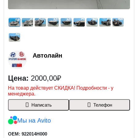
Автолайн
Цена:
2000,00₽
На товар действует СКИДКА! Подробности - у
менеджера.
Написать
Телефон
Мы на Avito
OEM: 922014H000