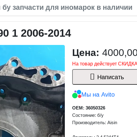
 бу запчасти для иномарок в наличии
0 1 2006-2014
Цена:
4000,0
На товар действует СКИДКА
Написать
Мы на Avito
OEM: 36050326
Состояние: б/у
Производитель: Aisin