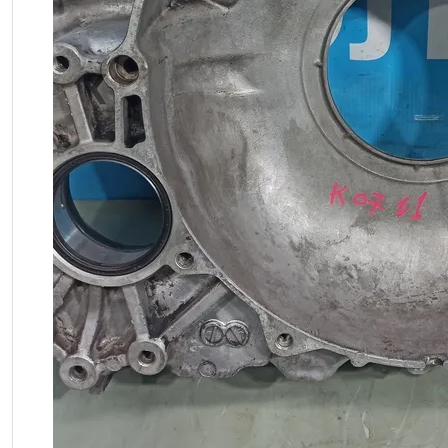
❮
Previous