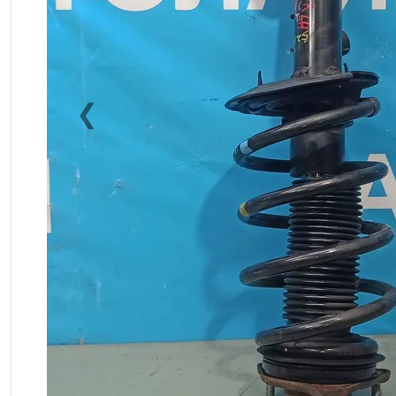
❮
Previous