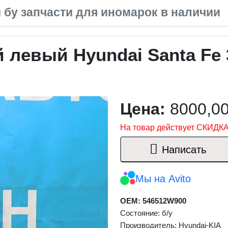
 бу запчасти для иномарок в наличии
 левый Hyundai Santa Fe 
Цена:
8000,0
На товар действует СКИДКА
Написать
Мы на Avito
OEM: 546512W900
Состояние: б/у
Производитель: Hyundai-KIA