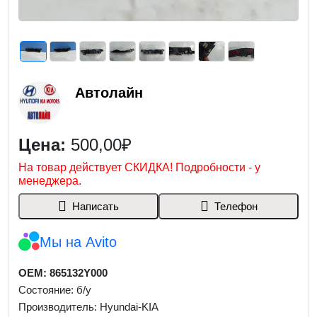
Автолайн
Цена:
500,00₽
На товар действует СКИДКА! Подробности - у
менеджера.
Написать
Телефон
Мы на Avito
OEM: 865132Y000
Состояние: б/у
Производитель: Hyundai-KIA