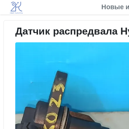
Новые и
Датчик распредвала Hy
❮