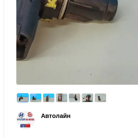
Previous
Автолайн