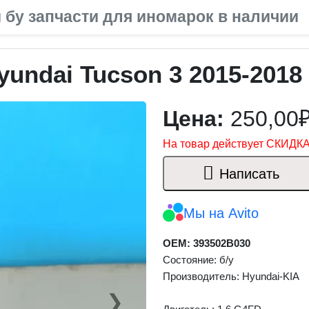
 бу запчасти для иномарок в наличии
undai Tucson 3 2015-2018
Цена:
250,00
На товар действует СКИДКА
Написать
Мы на Avito
OEM: 393502B030
Состояние: б/у
Производитель: Hyundai-KIA
❯