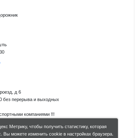
дорожник
уль
30
о
роезд, д 6
00 без перерыва и выходных
спортными компаниями !!!
кс Метрику, чтобы получить статистику, которая
. Вы можете изменить cookie в настройках браузера.