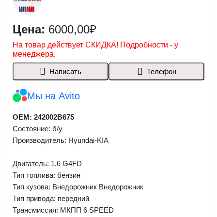
Цена:
6000,00₽
На товар действует СКИДКА! Подробности - у
менеджера.
Написать
Телефон
Мы на Avito
OEM: 242002B675
Состояние: б/у
Производитель: Hyundai-KIA
Двигатель: 1.6 G4FD
Тип топлива: бензин
Тип кузова: Внедорожник Внедорожник
Тип привода: передний
Трансмиссия: МКПП 6 SPEED