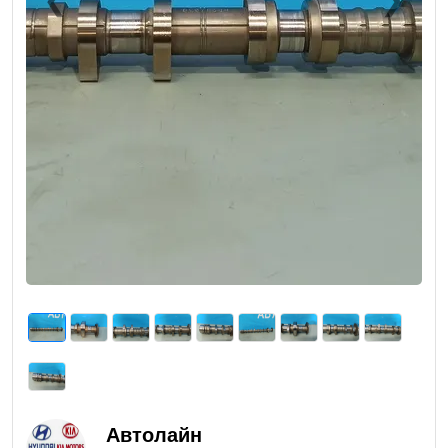
Previous
Next
Автолайн