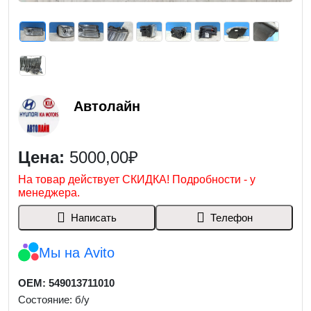
Автолайн
Цена:
5000,00₽
На товар действует СКИДКА! Подробности - у
менеджера.
Написать
Телефон
Мы на Avito
OEM: 549013711010
Состояние: б/у