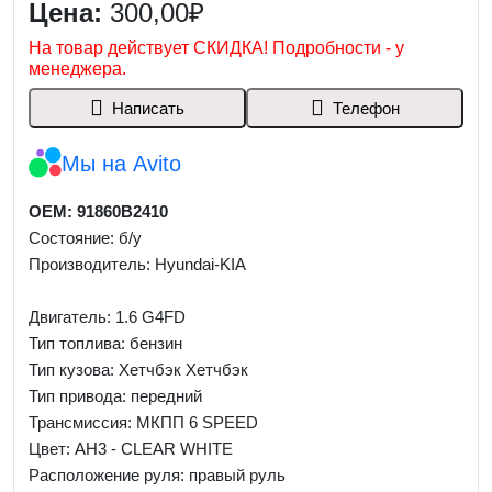
Цена:
300,00₽
На товар действует СКИДКА! Подробности - у
менеджера.
Написать
Телефон
Мы на Avito
OEM: 91860B2410
Состояние: б/у
Производитель: Hyundai-KIA
Двигатель: 1.6 G4FD
Тип топлива: бензин
Тип кузова: Хетчбэк Хетчбэк
Тип привода: передний
Трансмиссия: МКПП 6 SPEED
Цвет: AH3 - CLEAR WHITE
Расположение руля: правый руль