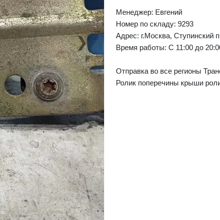
Менеджер:
Евгений
Номер по складу: 9293
Адрес:
г.Москва, Ступинский п
❯
Next
Время работы:
С 11:00 до 20:
Отправка во все регионы Тран
Ролик поперечины крыши рол