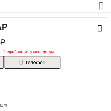
АР
0₽
! Подробности - у менеджера.
Телефон
3170