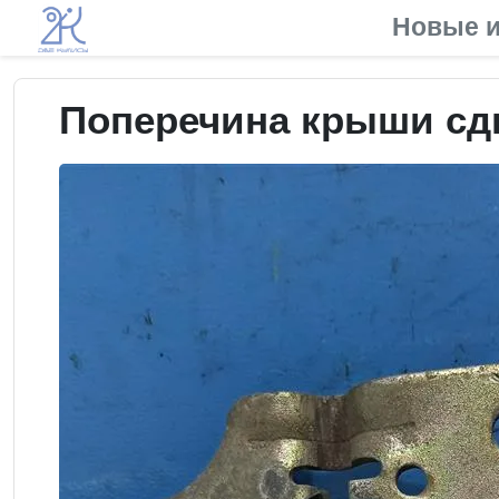
Новые и
Поперечина крыши сд