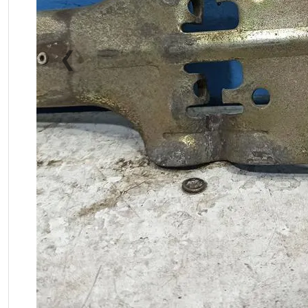
❮
Previous